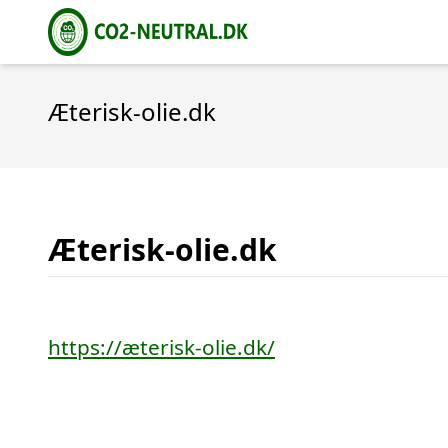
Æterisk-olie.dk
Æterisk-olie.dk
https://æterisk-olie.dk/