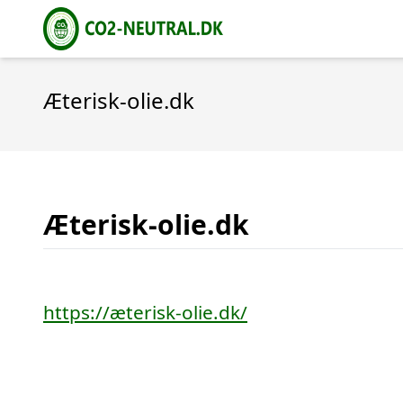
Æterisk-olie.dk
Æterisk-olie.dk
https://æterisk-olie.dk/