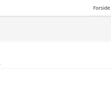
Forside
k