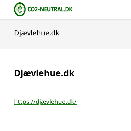
Djævlehue.dk
Djævlehue.dk
https://djævlehue.dk/