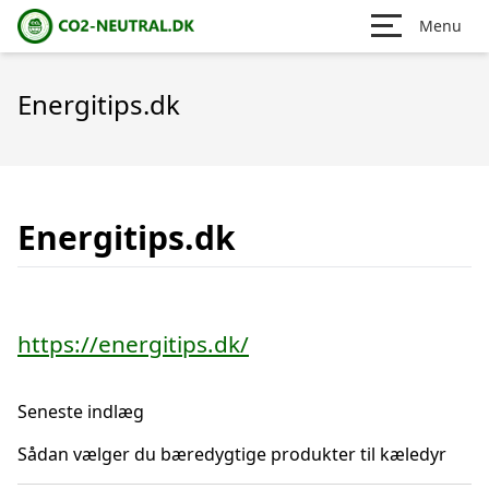
Menu
Energitips.dk
Energitips.dk
https://energitips.dk/
Seneste indlæg
Sådan vælger du bæredygtige produkter til kæledyr