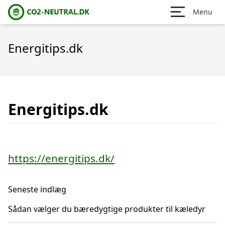
Menu
Energitips.dk
Energitips.dk
https://energitips.dk/
Seneste indlæg
Sådan vælger du bæredygtige produkter til kæledyr