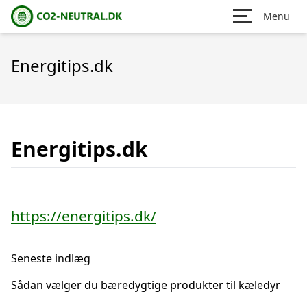
Menu
Energitips.dk
Energitips.dk
https://energitips.dk/
Seneste indlæg
Sådan vælger du bæredygtige produkter til kæledyr