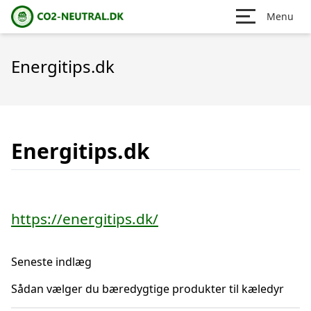
Menu
Energitips.dk
Energitips.dk
https://energitips.dk/
Seneste indlæg
Sådan vælger du bæredygtige produkter til kæledyr