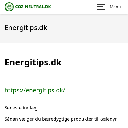
Menu
Energitips.dk
Energitips.dk
https://energitips.dk/
Seneste indlæg
Sådan vælger du bæredygtige produkter til kæledyr