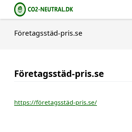
Företagsstäd-pris.se
Företagsstäd-pris.se
https://företagsstäd-pris.se/