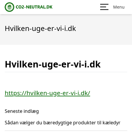
Menu
Hvilken-uge-er-vi-i.dk
Hvilken-uge-er-vi-i.dk
https://hvilken-uge-er-vi-i.dk/
Seneste indlæg
Sådan vælger du bæredygtige produkter til kæledyr