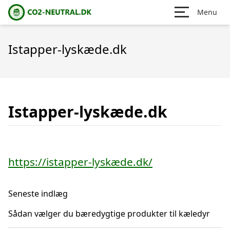
Menu
Istapper-lyskæde.dk
Istapper-lyskæde.dk
https://istapper-lyskæde.dk/
Seneste indlæg
Sådan vælger du bæredygtige produkter til kæledyr