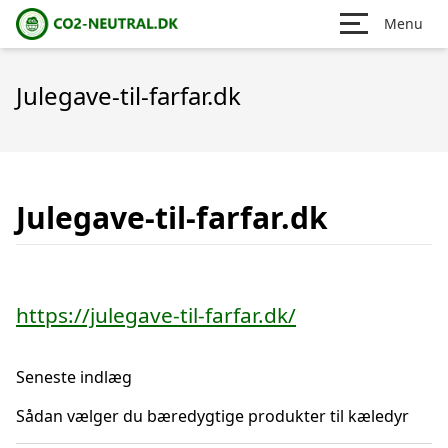
Menu
Julegave-til-farfar.dk
Julegave-til-farfar.dk
https://julegave-til-farfar.dk/
Seneste indlæg
Sådan vælger du bæredygtige produkter til kæledyr