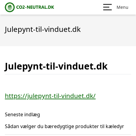
Menu
Julepynt-til-vinduet.dk
Julepynt-til-vinduet.dk
https://julepynt-til-vinduet.dk/
Seneste indlæg
Sådan vælger du bæredygtige produkter til kæledyr