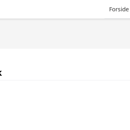
Forside
k