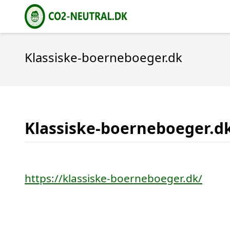
Klassiske-boerneboeger.dk
Klassiske-boerneboeger.d
https://klassiske-boerneboeger.dk/