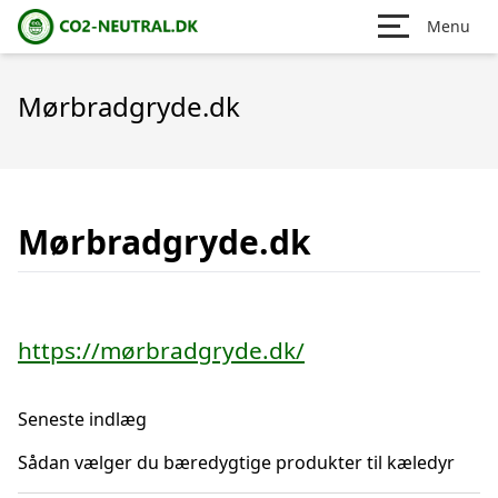
Menu
Mørbradgryde.dk
Mørbradgryde.dk
https://mørbradgryde.dk/
Seneste indlæg
Sådan vælger du bæredygtige produkter til kæledyr