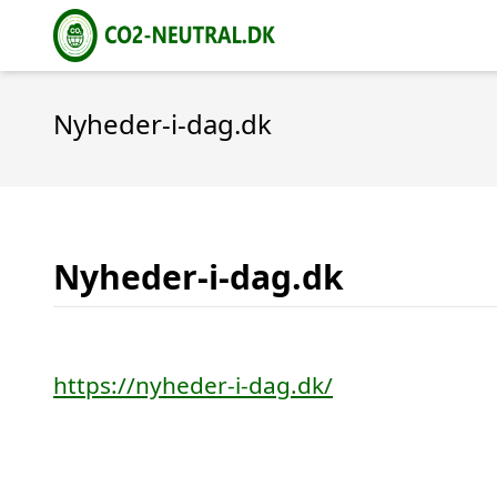
Nyheder-i-dag.dk
Nyheder-i-dag.dk
https://nyheder-i-dag.dk/