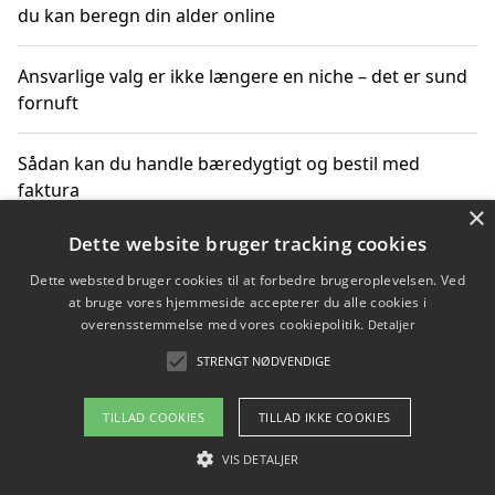
du kan beregn din alder online
Ansvarlige valg er ikke længere en niche – det er sund
fornuft
Sådan kan du handle bæredygtigt og bestil med
faktura
×
Dette website bruger tracking cookies
Dette websted bruger cookies til at forbedre brugeroplevelsen. Ved
Copyright 2026 - Pilanto Aps
at bruge vores hjemmeside accepterer du alle cookies i
Om / kontakt
Blog
Betingelser
overensstemmelse med vores cookiepolitik.
Detaljer
STRENGT NØDVENDIGE
TILLAD COOKIES
TILLAD IKKE COOKIES
VIS DETALJER