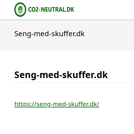
Seng-med-skuffer.dk
Seng-med-skuffer.dk
https://seng-med-skuffer.dk/