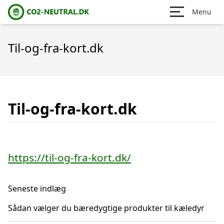
Menu
Til-og-fra-kort.dk
Til-og-fra-kort.dk
https://til-og-fra-kort.dk/
Seneste indlæg
Sådan vælger du bæredygtige produkter til kæledyr