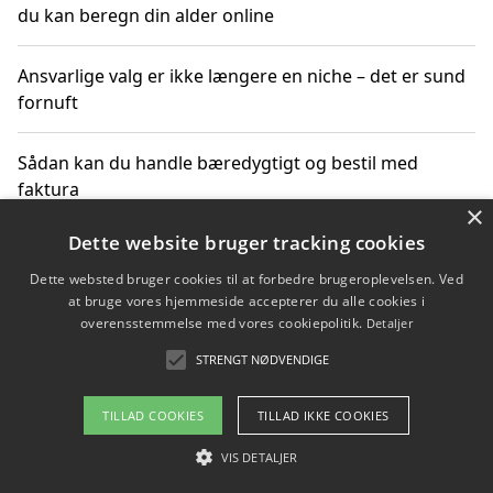
du kan beregn din alder online
Ansvarlige valg er ikke længere en niche – det er sund
fornuft
Sådan kan du handle bæredygtigt og bestil med
faktura
×
Dette website bruger tracking cookies
Dette websted bruger cookies til at forbedre brugeroplevelsen. Ved
Copyright 2026 - Pilanto Aps
at bruge vores hjemmeside accepterer du alle cookies i
Om / kontakt
Blog
Betingelser
overensstemmelse med vores cookiepolitik.
Detaljer
STRENGT NØDVENDIGE
TILLAD COOKIES
TILLAD IKKE COOKIES
VIS DETALJER