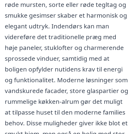
røde mursten, sorte eller røde tegltag og
smukke gesimser skaber et harmonisk og
elegant udtryk. Indendørs kan man
videreføre det traditionelle præg med
høje paneler, stuklofter og charmerende
sprossede vinduer, samtidig med at
boligen opfylder nutidens krav til energi
og funktionalitet. Moderne løsninger som
vandskurede facader, store glaspartier og
rummelige køkken-alrum gør det muligt
at tilpasse huset til den moderne families
behov. Disse muligheder giver ikke blot et
smukt hjem, men også en bolig med stor