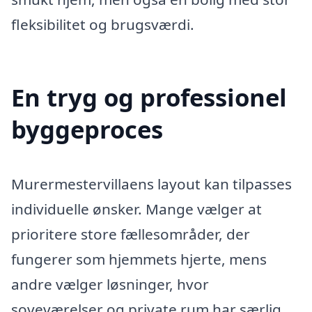
fleksibilitet og brugsværdi.
En tryg og professionel
byggeproces
Murermestervillaens layout kan tilpasses
individuelle ønsker. Mange vælger at
prioritere store fællesområder, der
fungerer som hjemmets hjerte, mens
andre vælger løsninger, hvor
soveværelser og private rum har særlig