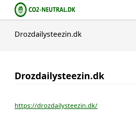
Drozdailysteezin.dk
Drozdailysteezin.dk
https://drozdailysteezin.dk/