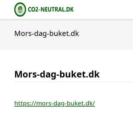
Mors-dag-buket.dk
Mors-dag-buket.dk
https://mors-dag-buket.dk/